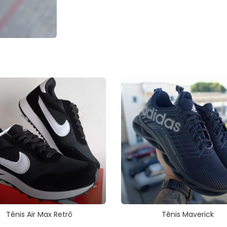
Tênis Air Max Retrô
Tênis Maverick