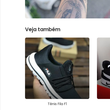
Veja também
Tênis Fila F1